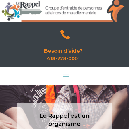

Besoin d'aide?
418-228-0001
Le Rappel est un
organisme