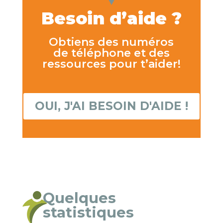
Besoin d’aide ?
Obtiens des numéros
de téléphone et des
ressources pour t’aider!
OUI, J'AI BESOIN D'AIDE !
Quelques
statistiques