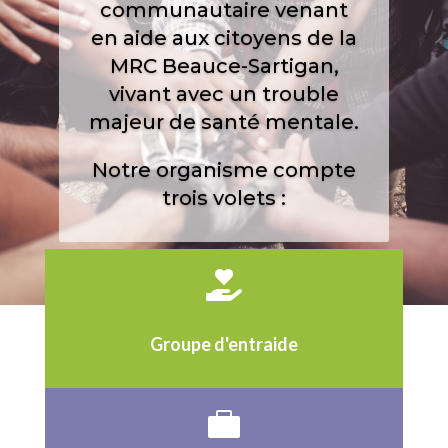
communautaire venant
en aide aux citoyens de la
MRC Beauce-Sartigan,
vivant avec un trouble
majeur de santé mentale
.
Notre organisme compte
trois volets :

Groupe d'entraide
