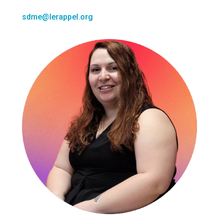
sdme@lerappel.org