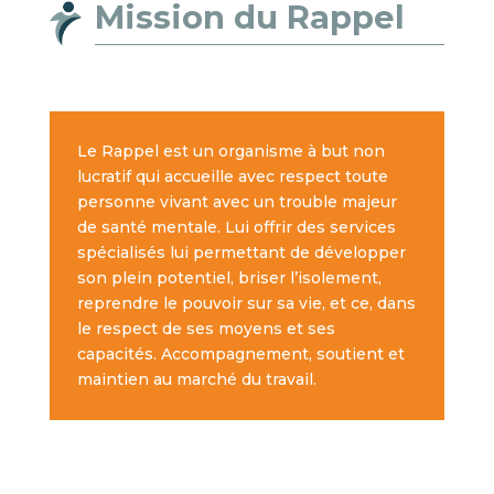
Mission du Rappel
Le Rappel est un organisme à but non
lucratif qui accueille avec respect toute
personne vivant avec un trouble majeur
de santé mentale. Lui offrir des services
spécialisés lui permettant de développer
son plein potentiel, briser l’isolement,
reprendre le pouvoir sur sa vie, et ce, dans
le respect de ses moyens et ses
capacités. Accompagnement, soutient et
maintien au marché du travail.