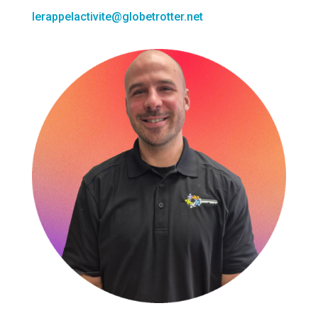
lerappelactivite@globetrotter.net