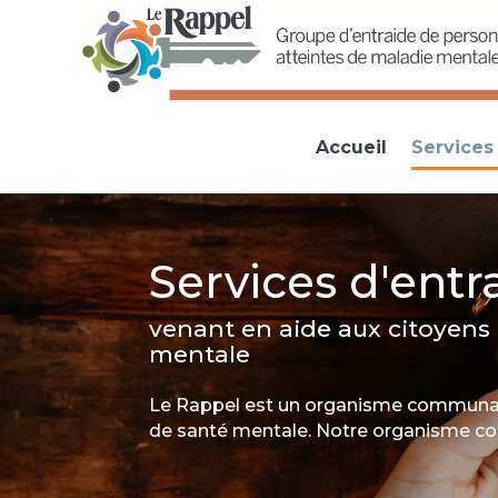
Accueil
Services 
Services d'entr
venant en aide aux citoyens
mentale
Le Rappel est un organisme communaut
de santé mentale
. Notre organisme co