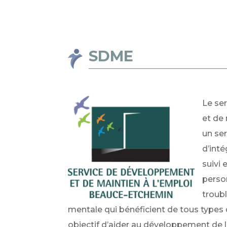
SDME
Le se
et de 
un ser
d’inté
suivi
pers
troub
mentale
qui bénéficient de tous types
objectif d’aider au développement de l