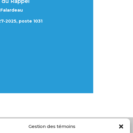
er du Rappel
 Falardeau
7-2025, poste 1031
Gestion des témoins