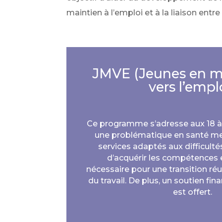
maintien à l’emploi et à la liaison entr
JMVE (Jeunes en 
vers l’empl
Ce programme s’adresse aux 18 à
une problématique en santé ment
services adaptés aux difficulté
d’acquérir les compétences e
nécessaire pour une transition ré
du travail. De plus, un soutien fin
est offert.