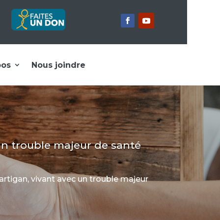
pos
Nous joindre
un trouble majeur de santé
artigan,
vivant avec un trouble majeur