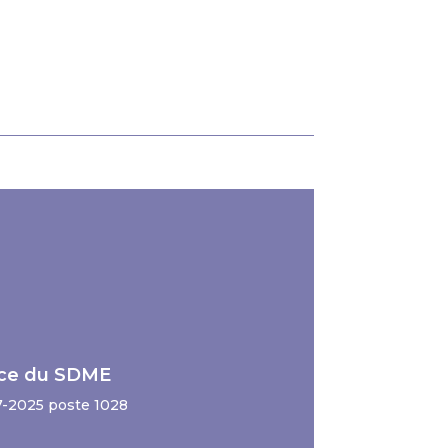
vice du SDME
7-2025 poste 1028