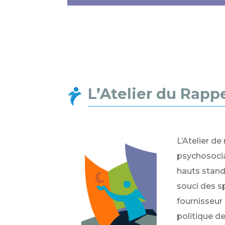
L’Atelier du Rapp
L’Atelier d
psychosocial
hauts stand
souci des s
fournisseur
politique de