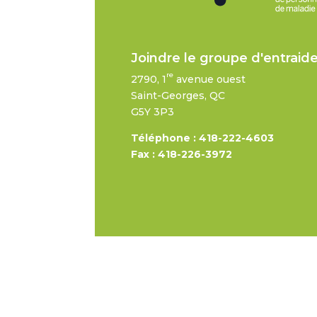
Joindre le groupe d'entraid
re
2790, 1
avenue ouest
Saint-Georges, QC
G5Y 3P3
Téléphone : 418-222-4603
Fax : 418-226-3972