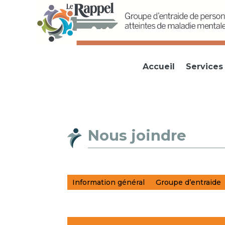
Accueil
Services 
Nous joindre
Information général
Groupe d’entraide