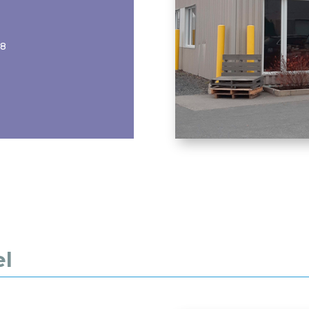
28
el