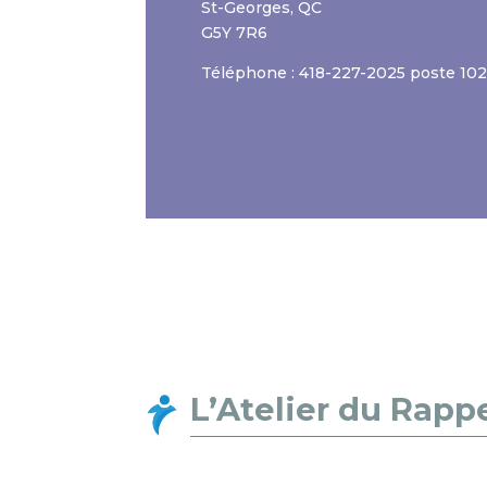
St-Georges, QC
G5Y 7R6
Téléphone : 418-227-2025 poste 10
L’Atelier du Rapp