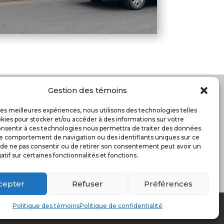
Gestion des témoins

 les meilleures expériences, nous utilisons des technologies telles
kies pour stocker et/ou accéder à des informations sur votre
Consentir à ces technologies nous permettra de traiter des données
 le comportement de navigation ou des identifiants uniques sur ce
it de ne pas consentir ou de retirer son consentement peut avoir un
tif sur certaines fonctionnalités et fonctions.
cepter
Refuser
Préférences
Politique des témoins
Politique de confidentialité
2023