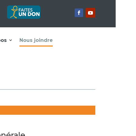
pos
Nous joindre
nérale