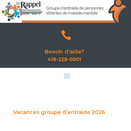

Besoin d'aide?
418-228-0001
Vacances groupe d’entraide 2026