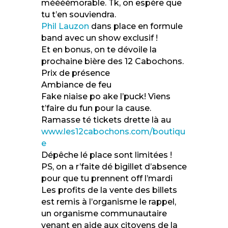
méééémorable. Tk, on espère que
tu t’en souviendra.
Phil Lauzon
dans place en formule
band avec un show exclusif !
Et en bonus, on te dévoile la
prochaine bière des 12 Cabochons.
Prix de présence
Ambiance de feu
Fake niaise po ake l’puck! Viens
t’faire du fun pour la cause.
Ramasse té tickets drette là au
www.les12cabochons.com/boutiqu
e
Dépêche lé place sont limitées !
PS, on a r’faite dé bigillet d’absence
pour que tu prennent off l’mardi
Les profits de la vente des billets
est remis à l’organisme le rappel,
un organisme communautaire
venant en aide aux citoyens de la