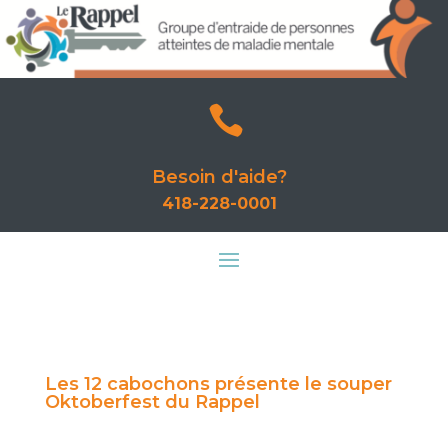

Besoin d'aide?
418-228-0001
Les 12 cabochons présente le souper
Oktoberfest du Rappel