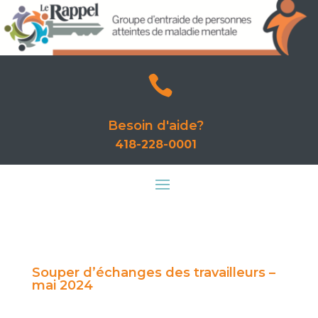

Besoin d'aide?
418-228-0001
Souper d’échanges des travailleurs –
mai 2024