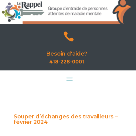

Besoin d'aide?
418-228-0001
Souper d’échanges des travailleurs –
février 2024