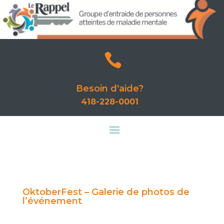

Besoin d'aide?
418-228-0001
OktoberFest – Galerie de photos de
l’événement