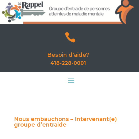

Besoin d'aide?
418-228-0001
Nous embauchons – Intervenant(e)
groupe d’entraide